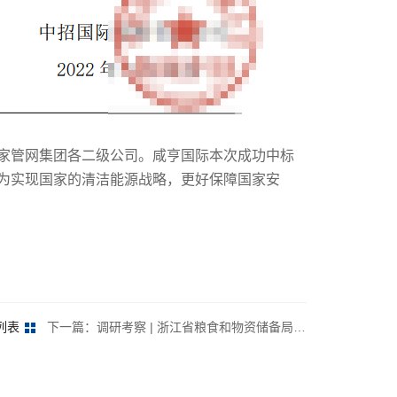
家管网集团各二级公司。咸亨国际本次成功中标
为实现国家的清洁能源战略，更好保障国家安
列表
下一篇：调研考察 | 浙江省粮食和物资储备局考察咸亨国际