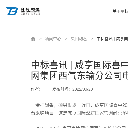
http://www.beitezhizao.com/index.php
关于贝
>
新闻中心
>
集团动态
>
中标喜讯 | 咸亨
中标喜讯 | 咸亨国际喜中
网集团西气东输分公司
作者：
发布时间：2022/09/29
金桂飘香，硕果累累。近日，咸亨国际喜中202
台采购项目，这是咸亨国际深耕国家管网经营落