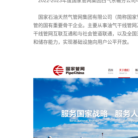
2022-2023年度国家管网集团西气东输分公
国家石油天然气管网集团有限公司（简称国家
管的国有重要骨干企业。主要从事油气干线管网
干线管网互联互通和与社会管道联通，以及全国
和储存能力，实现基础设施向用户公平开放。