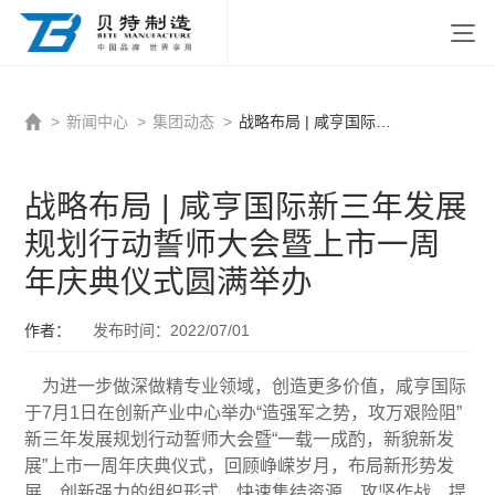
http://www.beitezhizao.com/index.php
>
新闻中心
>
集团动态
>
战略布局 | 咸亨国际新三年发展规划行动誓师大会暨上市一周年庆典仪式圆满举办
战略布局 | 咸亨国际新三年发展
规划行动誓师大会暨上市一周
年庆典仪式圆满举办
作者：
发布时间：2022/07/01
为进一步做深做精专业领域，创造更多价值，咸亨国际
于7月1日在创新产业中心举办“造强军之势，攻万艰险阻”
新三年发展规划行动誓师大会暨“一载一成酌，新貌新发
展”上市一周年庆典仪式，回顾峥嵘岁月，布局新形势发
展，创新强力的组织形式，快速集结资源，攻坚作战，提