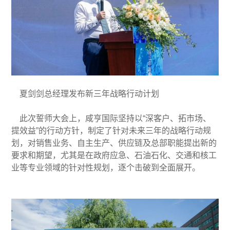
夏剑剑总经理发布新三年战略行动计划
此次誓师大会上，咸亨国际坚持以“深客户、拓市场、
提效益”的行动方针，制定了针对未来三年的战略行动规
划，对销售业务、自主生产、供应链及总部职能提出新的
要求和期望，尤其是在政府应急、石油石化、交通和核工
业等专业领域的针对性规划，逐个击破到全面展开。