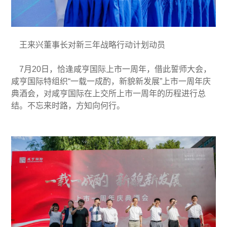
王来兴董事长对新三年战略行动计划动员
7月20日，恰逢咸亨国际上市一周年，借此誓师大会，
咸亨国际特组织“一载一成酌，新貌新发展”上市一周年庆
典酒会，对咸亨国际在上交所上市一周年的历程进行总
结。不忘来时路，方知向何行。