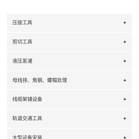
压接工具
剪切工具
液压泵浦
母线排、角钢、螺帽处理
线缆架铺设备
轨道交通工具
大型设备安装