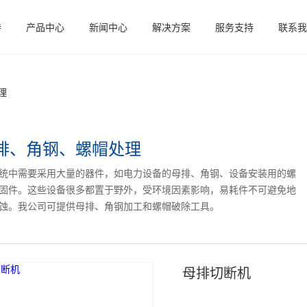
特
产品中心
新闻中心
解决方案
服务支持
联系我
理
排、角钢、螺帽处理
统中需要采用大量的器件，如电力设备的母排、角钢、设备安装用的螺
固件。这些设备很多都置于野外，受环境因素影响，易耗件不可避免地
蚀。我公司可提供母排、角钢加工和螺帽破除工具。
母排切断机