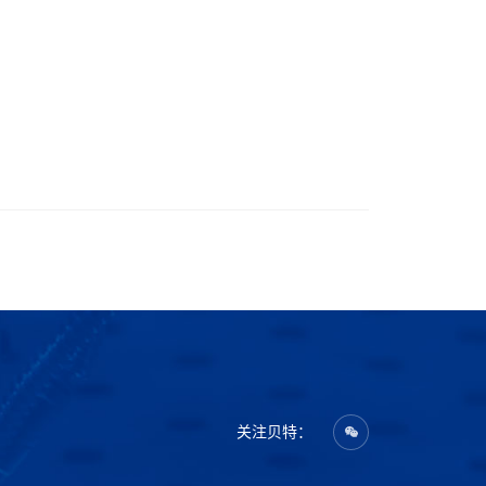
关注贝特：