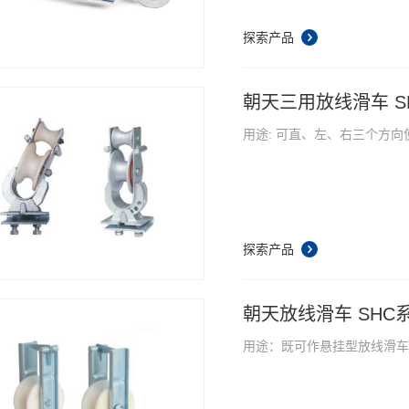
探索产品
朝天三用放线滑车 SH
用途: 可直、左、右三个方
探索产品
朝天放线滑车 SHC
用途：既可作悬挂型放线滑