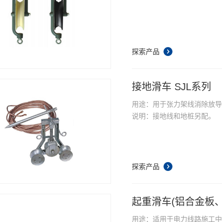
探索产品
接地滑车 SJL系列
用途：用于张力架线消除放
说明：接地线和地桩另配。
探索产品
起重滑车(铝合金板、
用途：适用于电力线路施工