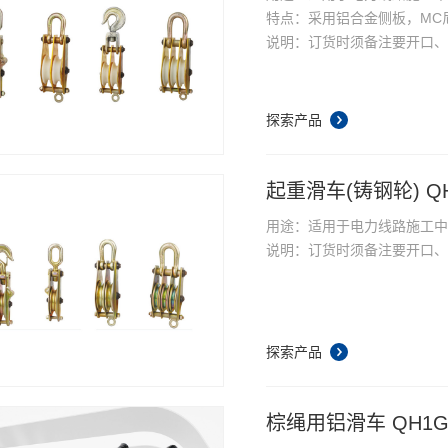
特点：采用铝合金侧板，MC
说明：订货时须备注要开口
探索产品
起重滑车(铸钢轮) Q
用途：适用于电力线路施工
说明：订货时须备注要开口
探索产品
棕绳用铝滑车 QH1G