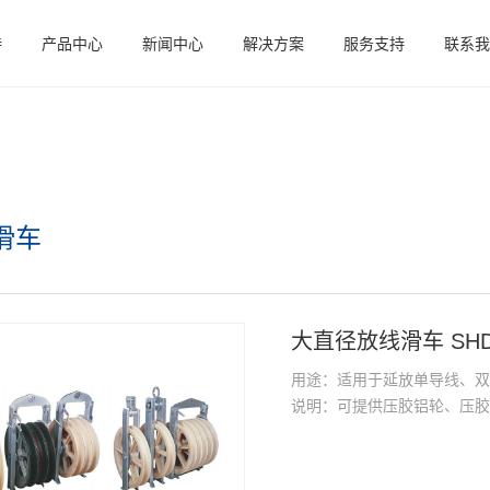
特
产品中心
新闻中心
解决方案
服务支持
联系我
滑车
大直径放线滑车 SH
用途：适用于延放单导线、
说明：可提供压胶铝轮、压胶