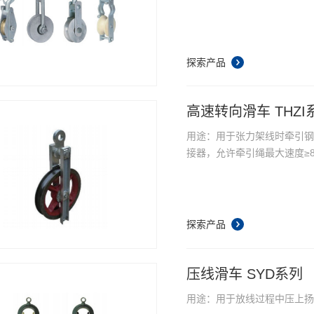
探索产品
高速转向滑车 THZI
用途：用于张力架线时牵引
接器，允许牵引绳最大速度≥80
探索产品
压线滑车 SYD系列
用途：用于放线过程中压上