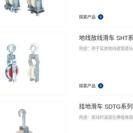
探索产品
地线放线滑车 SHT
用途：用于延放地线避雷遗址
探索产品
挂地滑车 SDTG系列
用途：紧线时直接在横檐角