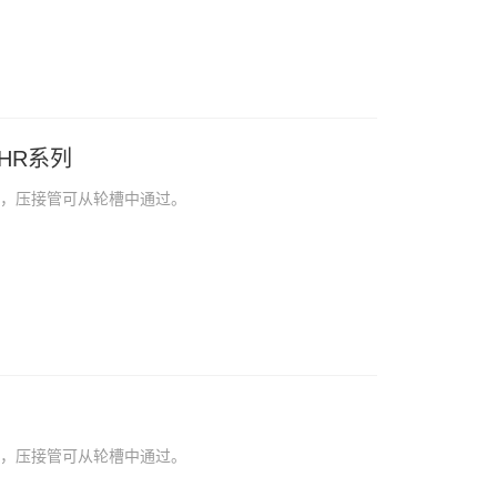
HR系列
线，压接管可从轮槽中通过。
线，压接管可从轮槽中通过。