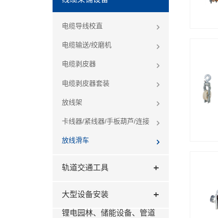
电缆导线校直
电缆输送/绞磨机
电缆剥皮器
电缆剥皮器套装
放线架
卡线器/紧线器/手板葫芦/连接
放线滑车
轨道交通工具
大型设备安装
锂电园林、储能设备、管道