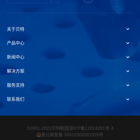
关于贝特
产品中心
新闻中心
解决方案
服务支持
联系我们
©2001-2022贝特制造
浙ICP备12024281号-3
浙公网安备 33010302001925号