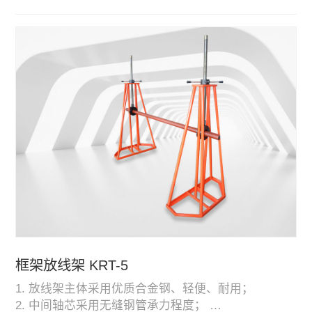
框架放线架 KRT-5
1. 放线架主体采用优质合金钢、轻便、耐用；
2. 中间轴芯采用无缝钢管承力程度；