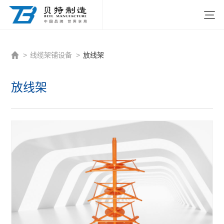
http://www.beitezhizao.com/index.php
>
线缆架铺设备
>
放线架
放线架