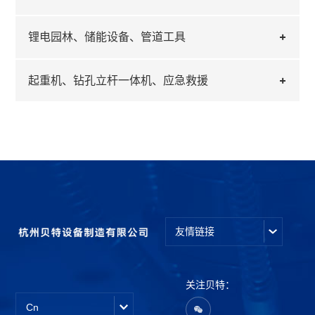
锂电园林、储能设备、管道工具
起重机、钻孔立杆一体机、应急救援
友情链接
关注贝特：
Cn