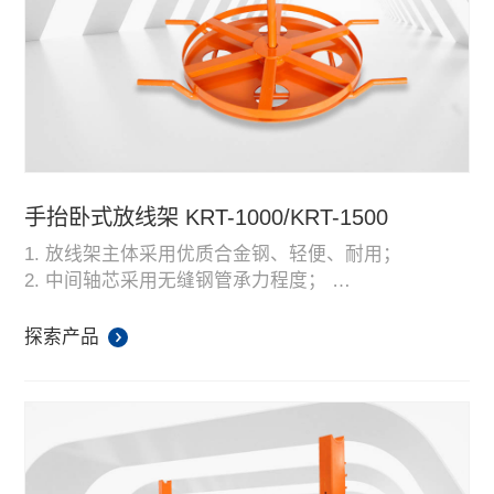
手抬卧式放线架 KRT-1000/KRT-1500
1. 放线架主体采用优质合金钢、轻便、耐用；
2. 中间轴芯采用无缝钢管承力程度；
3.用于线路施工中导线放线，牵引导线时，线盘可自
动旋转，便于操作。
探索产品