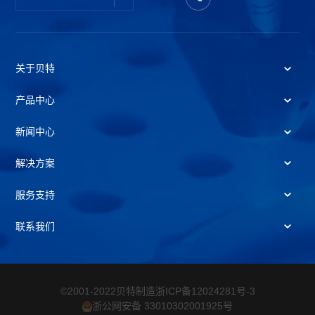
关于贝特
产品中心
新闻中心
解决方案
服务支持
联系我们
©2001-2022贝特制造
浙ICP备12024281号-3
浙公网安备 33010302001925号