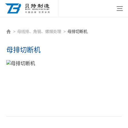
http://www.beitezhizao.com/index.php
>
母线排、角钢、螺帽处理
>
母排切断机
母排切断机