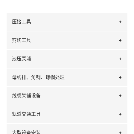
压接工具
剪切工具
液压泵浦
母线排、角钢、螺帽处理
线缆架铺设备
轨道交通工具
大型设备安装