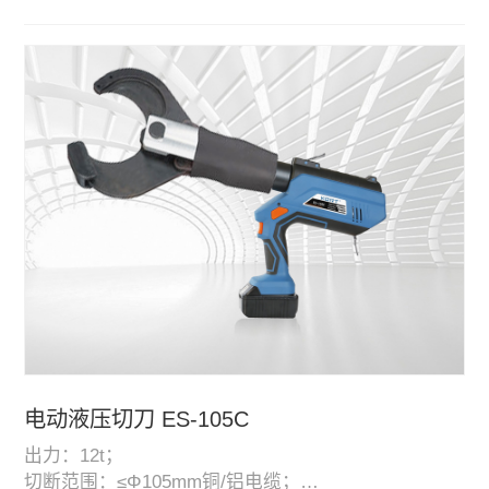
双段式液压系统，自动泄压，内置智能电脑芯片，方
便读取和记录使用信息；
高性能、高容量18V带电量显示锂电池，平均使用次数
100-120次，配备快速充电器；
配有LED工作照明灯，让工作更方便。
电动液压切刀 ES-105C
出力：12t；
切断范围：≤Φ105mm铜/铝电缆；