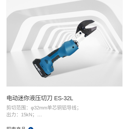
电动迷你液压切刀 ES-32L
剪切范围：φ32mm单芯铜铝导线；
出力：15kN；
工作时间：8s。