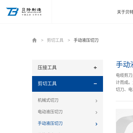
http://www.beitezhizao.com/index.php
关于贝
>
剪切工具
>
手动液压切刀
手动
压接工具
电缆剪刀
计而成。
剪切工具
切刀、电
机械式切刀
电动液压切刀
手动液压切刀