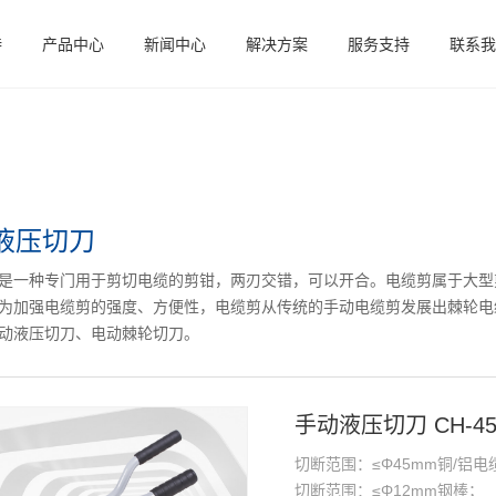
特
产品中心
新闻中心
解决方案
服务支持
联系我
液压切刀
是一种专门用于剪切电缆的剪钳，两刃交错，可以开合。电缆剪属于大型剪
为加强电缆剪的强度、方便性，电缆剪从传统的手动电缆剪发展出棘轮电
动液压切刀、电动棘轮切刀。
手动液压切刀 CH-4
切断范围：≤Φ45mm铜/铝
切断范围：≤Φ12mm钢棒；