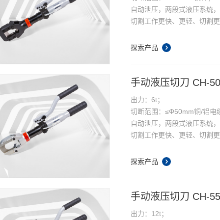
自动泄压，两段式液压系统
切割工作更快、更轻、切割
翻开式头部设计。360度自由
手动泄压按钮，切断中途松
探索产品
手动液压切刀 CH-5
出力：6t；
切断范围：≤Φ50mm铜/铝电
自动泄压，两段式液压系统
切割工作更快、更轻、切割
翻开式头部设计。360度自由
手动泄压按钮，切断中途松开
探索产品
手动液压切刀 CH-5
出力：12t；