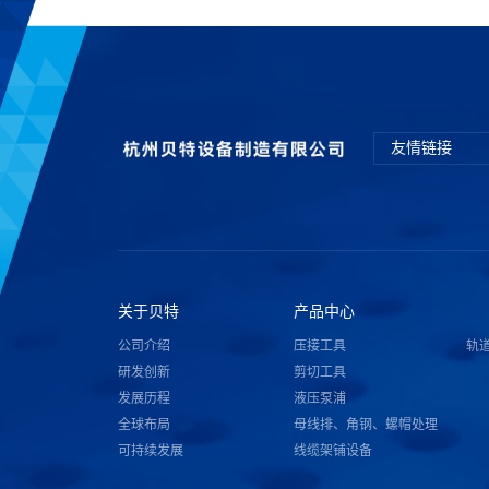
友情链接
关于贝特
产品中心
公司介绍
压接工具
轨
研发创新
剪切工具
发展历程
液压泵浦
全球布局
母线排、角钢、螺帽处理
可持续发展
线缆架铺设备