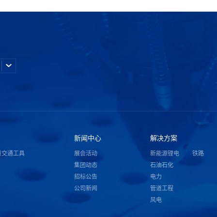
新闻中心
解决方案
道交通工具
展会活动
新能源锂电
铁路
集团动态
石油石化
招标公告
电力
公司新闻
管道工程
风电