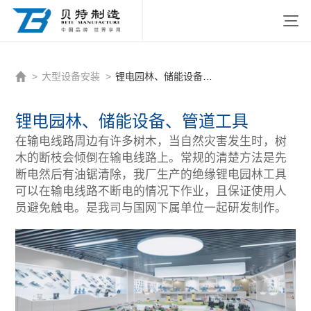
http://www.beitezhizao.com/index.php
>
大型设备安装
>
锂电园林、储能设备、管道工具
锂电园林、储能设备、管道工具
在输电线路周边有许多树木，当自然灾害发生时，树
木的断枝会倾倒在输电线路上。常规的清楚方法是先
断电然后有油锯清除，我厂生产的绝缘锂电园林工具
可以在输电线路不断电的情况下作业，且保证使用人
员避免触电。是我司与国网下属单位一起研发制作。