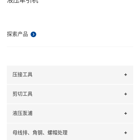
液压牵引机
探索产品
压接工具
剪切工具
液压泵浦
母线排、角钢、螺帽处理