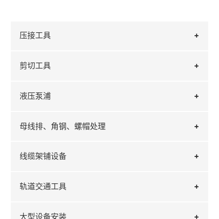
压接工具
剪切工具
液压泵浦
母线排、角钢、螺帽处理
线缆架铺设备
轨道交通工具
大型设备安装