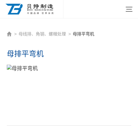
http://www.beitezhizao.com/index.php
>
母线排、角钢、螺帽处理
>
母排平弯机
母排平弯机