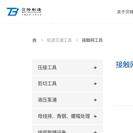
http://www.beitezhizao.com/index.php
关于贝
>
轨道交通工具
>
接触网工具
接触
压接工具
剪切工具
液压泵浦
母线排、角钢、螺帽处理
线缆架铺设备