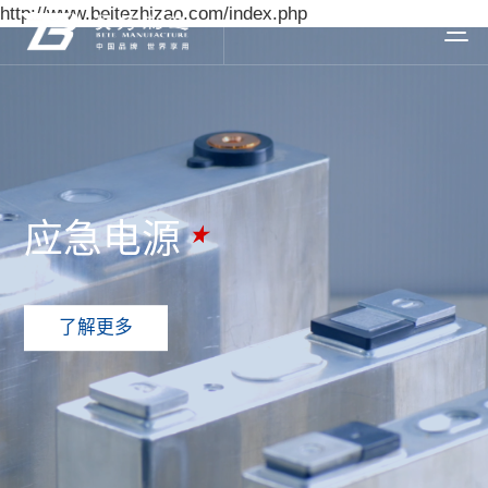
http://www.beitezhizao.com/index.php
应急电源
了解更多